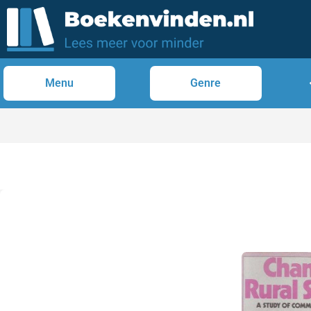
Menu
Genre