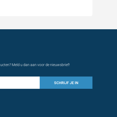
ducten? Meld u dan aan voor de nieuwsbrief!
SCHRIJF JE IN