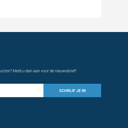
ducten? Meld u dan aan voor de nieuwsbrief!
SCHRIJF JE IN