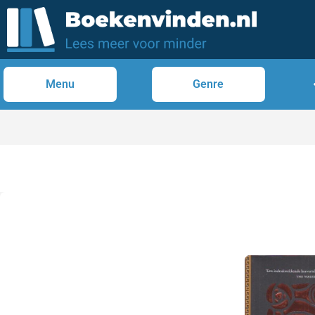
Menu
Genre