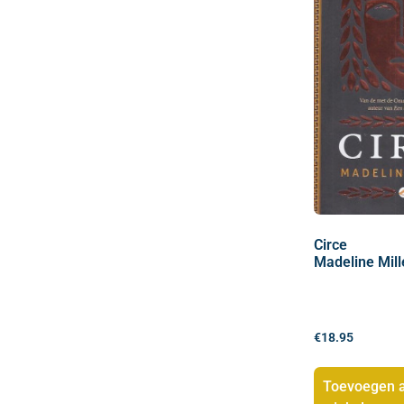
Circe
Madeline Mill
€
18.95
Toevoegen 