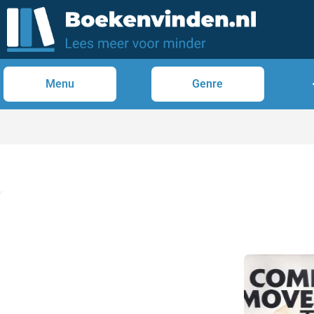
Menu
Genre