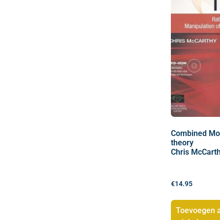
Combined Mo
theory
Chris McCart
€
14.95
Toevoegen 