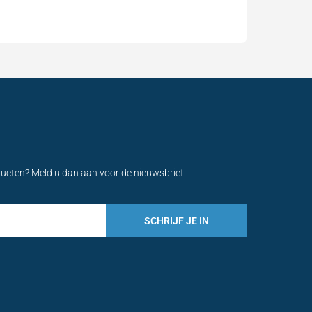
ducten? Meld u dan aan voor de nieuwsbrief!
SCHRIJF JE IN