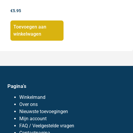
€
5.95
Toevoegen aan
winkelwagen
Pagina's
Winkelmand
Over ons
Nieuwste toevoegingen
Mijn account
FAQ / Veelgestelde vragen
Contactpagina