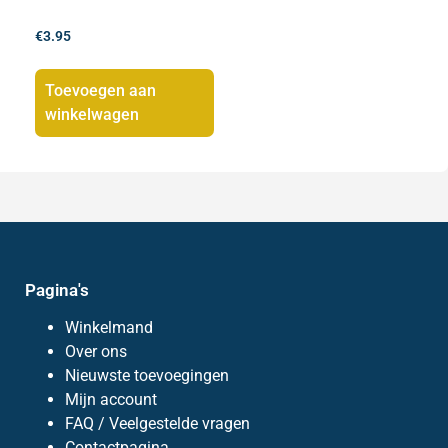
€
3.95
Toevoegen aan
winkelwagen
Pagina's
Winkelmand
Over ons
Nieuwste toevoegingen
Mijn account
FAQ / Veelgestelde vragen
Contactpagina