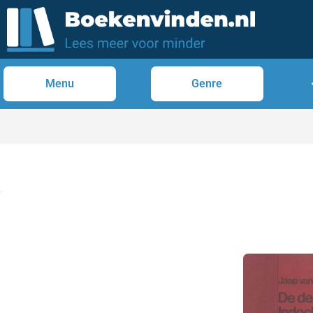
Menu
Genre