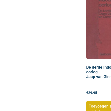
De derde Ind
oorlog
Jaap van Gin
€
29.95
Toevoegen 