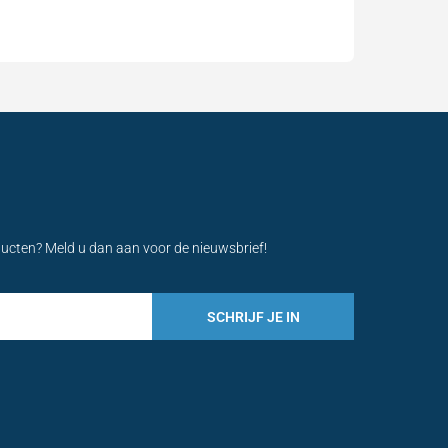
ducten? Meld u dan aan voor de nieuwsbrief!
SCHRIJF JE IN