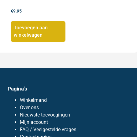
€
9.95
Toevoegen aan
winkelwagen
Pagina's
Winkelmand
Over ons
Nieuwste toevoegingen
Mijn account
FAQ / Veelgestelde vragen
Contactpagina