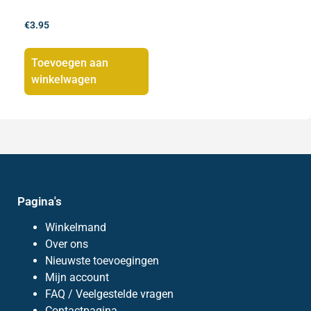
€
3.95
Toevoegen aan
winkelwagen
Pagina's
Winkelmand
Over ons
Nieuwste toevoegingen
Mijn account
FAQ / Veelgestelde vragen
Contactpagina