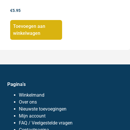
€
5.95
Toevoegen aan
winkelwagen
Pagina's
Winkelmand
Over ons
Nieuwste toevoegingen
Mijn account
FAQ / Veelgestelde vragen
Contactpagina