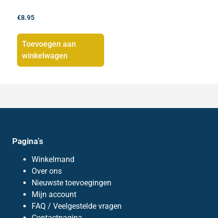
€
8.95
Toevoegen aan
winkelwagen
Pagina's
Winkelmand
Over ons
Nieuwste toevoegingen
Mijn account
FAQ / Veelgestelde vragen
Contactpagina