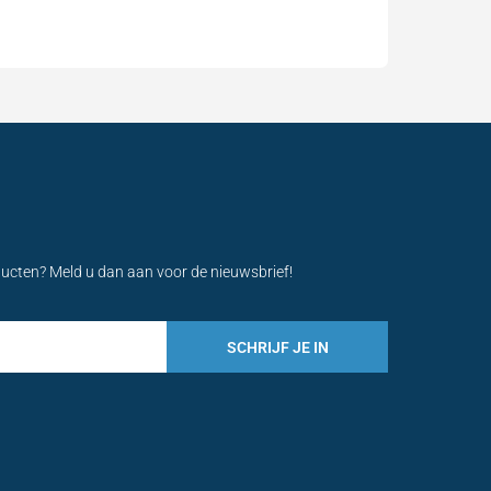
ducten? Meld u dan aan voor de nieuwsbrief!
SCHRIJF JE IN