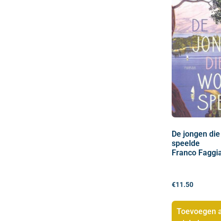
De jongen die
speelde
Franco Faggi
€
11.50
Toevoegen 