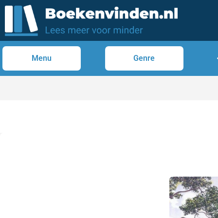
Menu
Genre