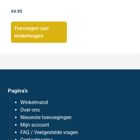
€
4.95
Toevoegen aan
winkelwagen
Pagina's
Winkelmand
Over ons
Nieuwste toevoegingen
Mijn account
FAQ / Veelgestelde vragen
Contactpagina