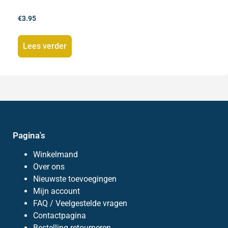
€
3.95
Lees verder
Pagina's
Winkelmand
Over ons
Nieuwste toevoegingen
Mijn account
FAQ / Veelgestelde vragen
Contactpagina
Bestelling retourneren