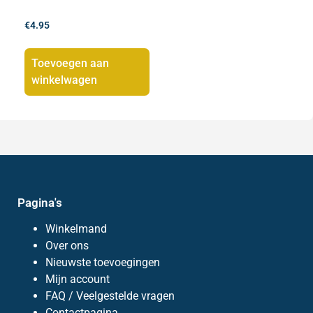
€
4.95
Toevoegen aan
winkelwagen
Pagina's
Winkelmand
Over ons
Nieuwste toevoegingen
Mijn account
FAQ / Veelgestelde vragen
Contactpagina