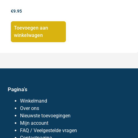
€
9.95
Toevoegen aan
winkelwagen
Pagina's
Winkelmand
Over ons
Nieuwste toevoegingen
Mijn account
FAQ / Veelgestelde vragen
Contactpagina