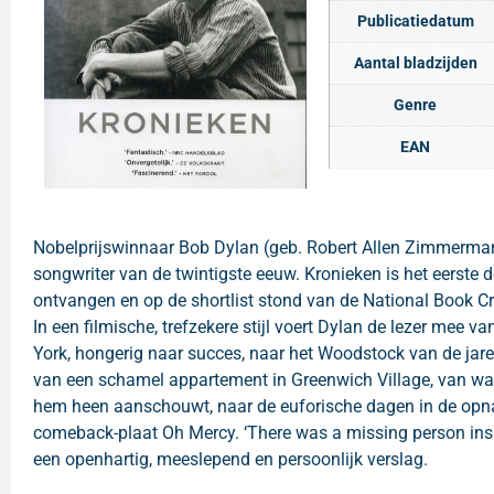
Publicatiedatum
Aantal bladzijden
Genre
EAN
Nobelprijswinnaar Bob Dylan (geb. Robert Allen Zimmerman, 
songwriter van de twintigste eeuw. Kronieken is het eerste d
ontvangen en op de shortlist stond van de National Book Cri
In een filmische, trefzekere stijl voert Dylan de lezer mee 
York, hongerig naar succes, naar het Woodstock van de jare
van een schamel appartement in Greenwich Village, van wa
hem heen aanschouwt, naar de euforische dagen in de opnam
comeback-plaat Oh Mercy. ‘There was a missing person insid
een openhartig, meeslepend en persoonlijk verslag.