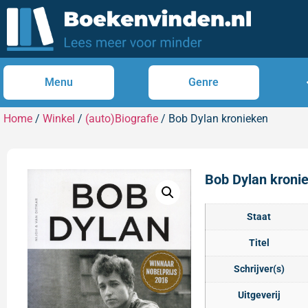
Menu
Genre
Home
/
Winkel
/
(auto)Biografie
/ Bob Dylan kronieken
Bob Dylan kroni
Staat
Titel
Schrijver(s)
Uitgeverij