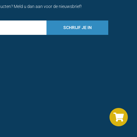
ducten? Meld u dan aan voor de nieuwsbrief!
SCHRIJF JE IN