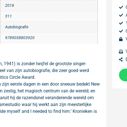
2016
311
Autobiografie
9789038803920
1941) is zonder twijfel de grootste singer-
eel van zijn autobiografie, die zeer goed werd
tics Circle Award.
van zijn eerste dagen in een door sneeuw bedekt New
n zestig, het magisch centrum van de wereld; en
aruit hij de razendsnel veranderende wereld om
estudio waar hij werkt aan zijn meesterlijke
e myself and I needed to find him.’ Kronieken is