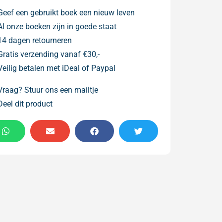
Geef een gebruikt boek een nieuw leven
Al onze boeken zijn in goede staat
14 dagen retourneren
Gratis verzending vanaf €30,-
Veilig betalen met iDeal of Paypal
Vraag? Stuur ons een mailtje
Deel dit product