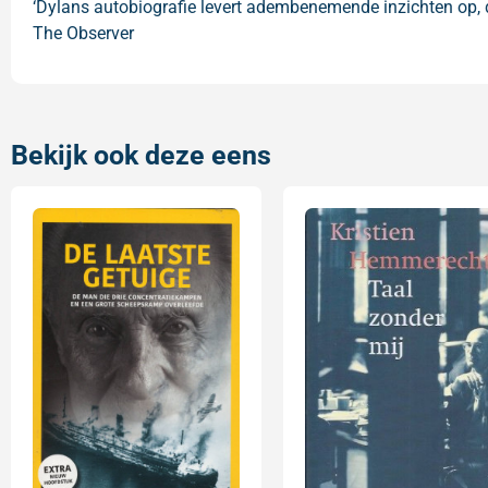
‘Dylans autobiografie levert adembenemende inzichten op, d
The Observer
Bekijk ook deze eens