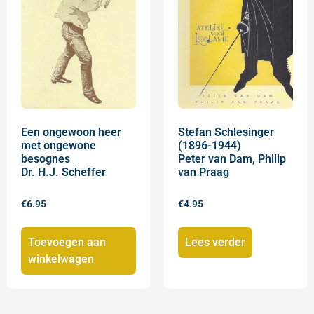
Een ongewoon heer
Stefan Schlesinger
met ongewone
(1896-1944)
besognes
Peter van Dam, Philip
Dr. H.J. Scheffer
van Praag
€
6.95
€
4.95
Toevoegen aan
Lees verder
winkelwagen