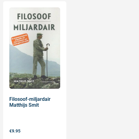
Filosoof-miljardair
Matthijs Smit
€
9.95