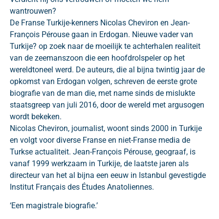
wantrouwen?
De Franse Turkije-kenners Nicolas Cheviron en Jean-
François Pérouse gaan in Erdogan. Nieuwe vader van
Turkije? op zoek naar de moeilijk te achterhalen realiteit
van de zeemanszoon die een hoofdrolspeler op het
wereldtoneel werd. De auteurs, die al bijna twintig jaar de
opkomst van Erdogan volgen, schreven de eerste grote
biografie van de man die, met name sinds de mislukte
staatsgreep van juli 2016, door de wereld met argusogen
wordt bekeken.
Nicolas Cheviron, journalist, woont sinds 2000 in Turkije
en volgt voor diverse Franse en niet-Franse media de
Turkse actualiteit. Jean-François Pérouse, geograaf, is
vanaf 1999 werkzaam in Turkije, de laatste jaren als
directeur van het al bijna een eeuw in Istanbul gevestigde
Institut Français des Études Anatoliennes.
‘Een magistrale biografie.’