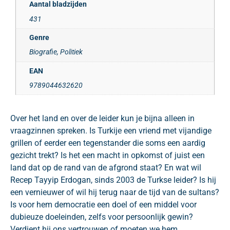
Aantal bladzijden
431
Genre
Biografie, Politiek
EAN
9789044632620
Over het land en over de leider kun je bijna alleen in
vraagzinnen spreken. Is Turkije een vriend met vijandige
grillen of eerder een tegenstander die soms een aardig
gezicht trekt? Is het een macht in opkomst of juist een
land dat op de rand van de afgrond staat? En wat wil
Recep Tayyip Erdogan, sinds 2003 de Turkse leider? Is hij
een vernieuwer of wil hij terug naar de tijd van de sultans?
Is voor hem democratie een doel of een middel voor
dubieuze doeleinden, zelfs voor persoonlijk gewin?
Verdient hij ons vertrouwen of moeten we hem