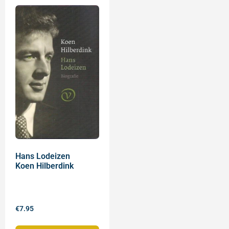
Hans Lodeizen
Koen Hilberdink
€
7.95