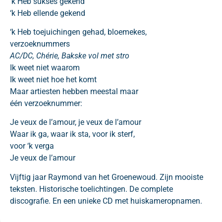
‘k Heb sukses gekend
‘k Heb ellende gekend
‘k Heb toejuichingen gehad, bloemekes,
verzoeknummers
AC/DC, Chérie, Bakske vol met stro
Ik weet niet waarom
Ik weet niet hoe het komt
Maar artiesten hebben meestal maar
één verzoeknummer:
Je veux de l’amour, je veux de l’amour
Waar ik ga, waar ik sta, voor ik sterf,
voor ‘k verga
Je veux de l’amour
Vijftig jaar Raymond van het Groenewoud. Zijn mooiste
teksten. Historische toelichtingen. De complete
discografie. En een unieke CD met huiskameropnamen.