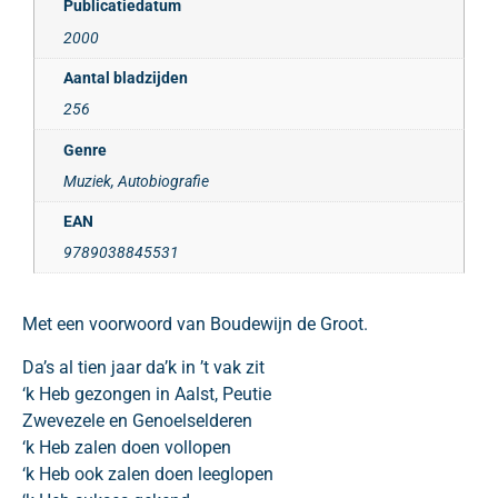
Publicatiedatum
2000
Aantal bladzijden
256
Genre
Muziek, Autobiografie
EAN
9789038845531
Met een voorwoord van Boudewijn de Groot.
Da’s al tien jaar da’k in ’t vak zit
‘k Heb gezongen in Aalst, Peutie
Zwevezele en Genoelselderen
‘k Heb zalen doen vollopen
‘k Heb ook zalen doen leeglopen