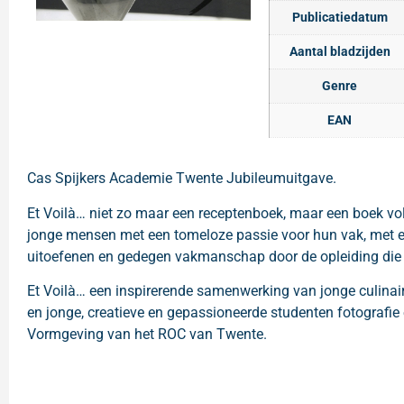
Publicatiedatum
Aantal bladzijden
Genre
EAN
Cas Spijkers Academie Twente Jubileumuitgave.
Et Voilà… niet zo maar een receptenboek, maar een boek v
jonge mensen met een tomeloze passie voor hun vak, met ee
uitoefenen en gedegen vakmanschap door de opleiding die
Et Voilà… een inspirerende samenwerking van jonge culinai
en jonge, creatieve en gepassioneerde studenten fotografi
Vormgeving van het ROC van Twente.