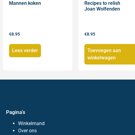
Mannen koken
Recipes to relish
Joan Wolfenden
€
8.95
€
8.95
Lees verder
Toevoegen aan
winkelwagen
Pagina's
Winkelmand
Over ons