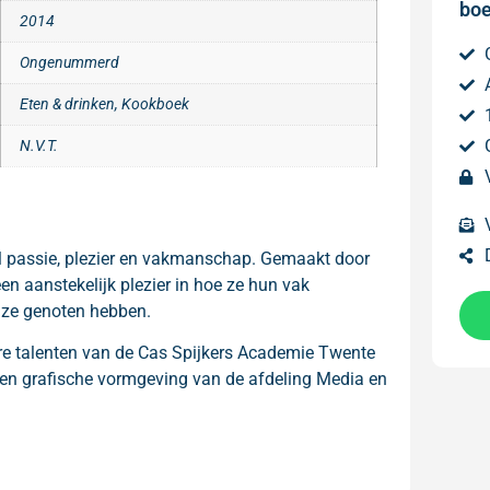
boe
2014
Ongenummerd
Eten & drinken, Kookboek
N.V.T.
ol passie, plezier en vakmanschap. Gemaakt door
n aanstekelijk plezier in hoe ze hun vak
 ze genoten hebben.
re talenten van de Cas Spijkers Academie Twente
e en grafische vormgeving van de afdeling Media en