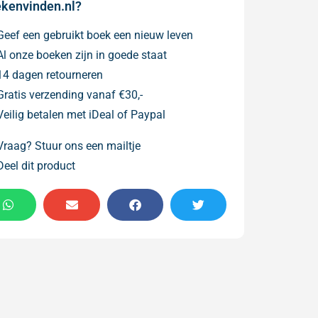
kenvinden.nl?
Geef een gebruikt boek een nieuw leven
Al onze boeken zijn in goede staat
14 dagen retourneren
Gratis verzending vanaf €30,-
Veilig betalen met iDeal of Paypal
Vraag? Stuur ons een mailtje
Deel dit product