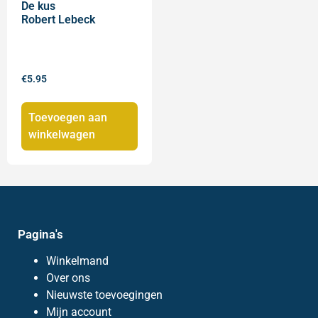
De kus
Robert Lebeck
€
5.95
Toevoegen aan
winkelwagen
Pagina's
Winkelmand
Over ons
Nieuwste toevoegingen
Mijn account