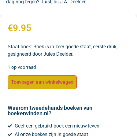
dag nog tegen? Juist, bij J.A. Deelder.
€
9.95
Staat boek: Boek is in zeer goede staat, eerste druk,
gesigneerd door Jules Deelder.
1 op voorraad
Toevoegen aan winkelwagen
Waarom tweedehands boeken van
boekenvinden.nl?
Geef een gebruikt boek een nieuw leven
Al onze boeken zijn in goede staat