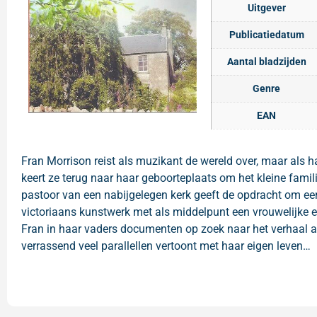
Uitgever
Publicatiedatum
Aantal bladzijden
Genre
EAN
Fran Morrison reist als muzikant de wereld over, maar als 
keert ze terug naar haar geboorteplaats om het kleine familie
pastoor van een nabijgelegen kerk geeft de opdracht om ee
victoriaans kunstwerk met als middelpunt een vrouwelijke en
Fran in haar vaders documenten op zoek naar het verhaal ac
verrassend veel parallellen vertoont met haar eigen leven…