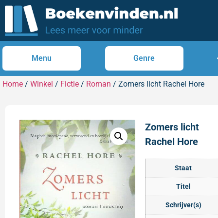
Menu
Genre
Home
/
Winkel
/
Fictie
/
Roman
/ Zomers licht Rachel Hore
Zomers licht
Rachel Hore
Staat
Titel
Schrijver(s)