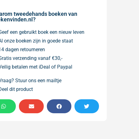
arom tweedehands boeken van
kenvinden.nl?
Geef een gebruikt boek een nieuw leven
Al onze boeken zijn in goede staat
14 dagen retourneren
Gratis verzending vanaf €30,-
Veilig betalen met iDeal of Paypal
Vraag? Stuur ons een mailtje
Deel dit product