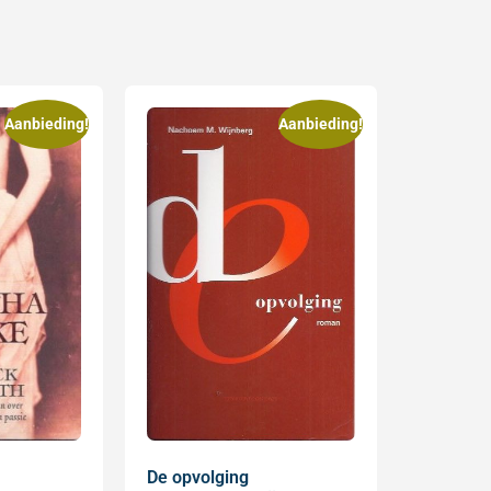
Aanbieding!
Aanbieding!
De opvolging