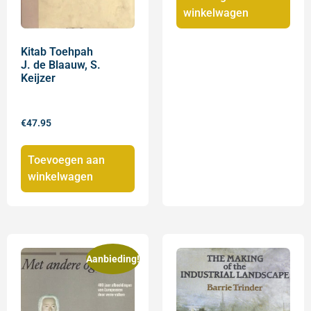
winkelwagen
Kitab Toehpah
J. de Blaauw, S.
Keijzer
€
47.95
Toevoegen aan
winkelwagen
Aanbieding!