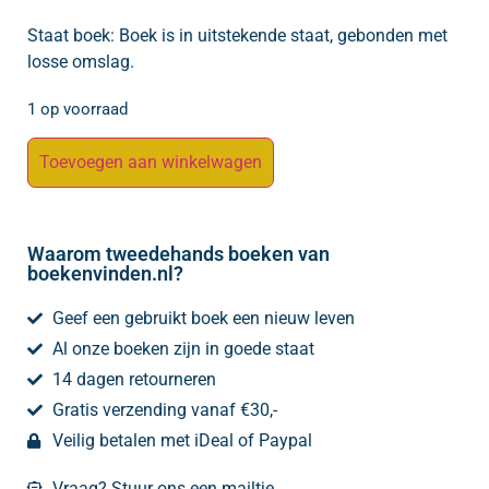
Staat boek: Boek is in uitstekende staat, gebonden met
losse omslag.
1 op voorraad
Toevoegen aan winkelwagen
Waarom tweedehands boeken van
boekenvinden.nl?
Geef een gebruikt boek een nieuw leven
Al onze boeken zijn in goede staat
14 dagen retourneren
Gratis verzending vanaf €30,-
Veilig betalen met iDeal of Paypal
Vraag? Stuur ons een mailtje