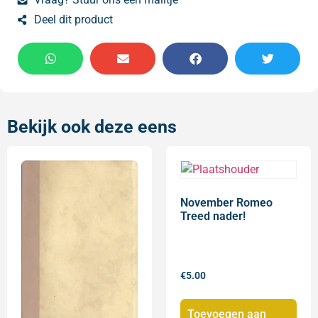
Deel dit product
Bekijk ook deze eens
November Romeo
Treed nader!
€
5.00
Toevoegen aan