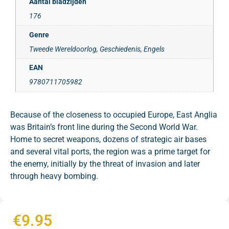
Aantal bladzijden
176
Genre
Tweede Wereldoorlog, Geschiedenis, Engels
EAN
9780711705982
Because of the closeness to occupied Europe, East Anglia
was Britain’s front line during the Second World War.
Home to secret weapons, dozens of strategic air bases
and several vital ports, the region was a prime target for
the enemy, initially by the threat of invasion and later
through heavy bombing.
€
9.95