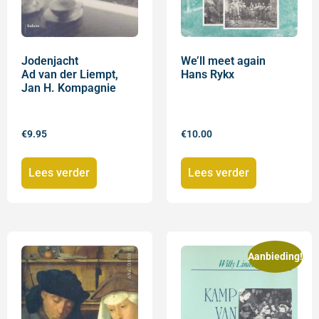
Jodenjacht
We’ll meet again
Ad van der Liempt,
Hans Rykx
Jan H. Kompagnie
€
9.95
€
10.00
Lees verder
Lees verder
Aanbieding!