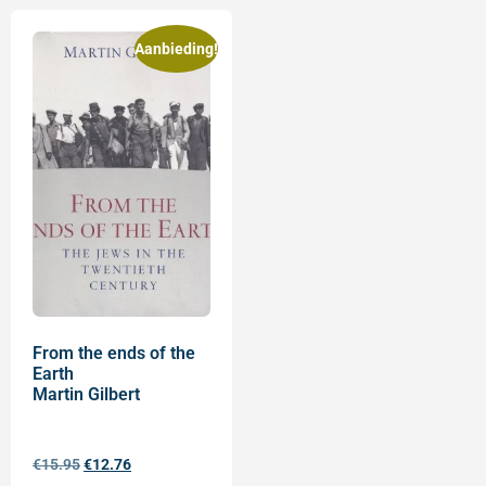
Aanbieding!
From the ends of the
Earth
Martin Gilbert
€
15.95
€
12.76