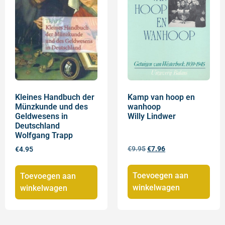
Kleines Handbuch der
Kamp van hoop en
Münzkunde und des
wanhoop
Geldwesens in
Willy Lindwer
Deutschland
Wolfgang Trapp
€
9.95
€
7.96
€
4.95
Toevoegen aan
Toevoegen aan
winkelwagen
winkelwagen