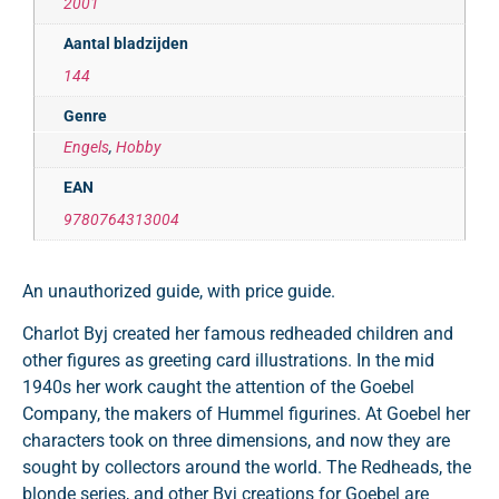
2001
Aantal bladzijden
144
Genre
Engels
,
Hobby
EAN
9780764313004
An unauthorized guide, with price guide.
Charlot Byj created her famous redheaded children and
other figures as greeting card illustrations. In the mid
1940s her work caught the attention of the Goebel
Company, the makers of Hummel figurines. At Goebel her
characters took on three dimensions, and now they are
sought by collectors around the world. The Redheads, the
blonde series, and other Byj creations for Goebel are