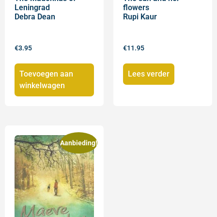
Leningrad
flowers
Debra Dean
Rupi Kaur
€
3.95
€
11.95
Toevoegen aan
Lees verder
winkelwagen
Aanbieding!