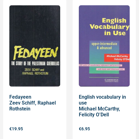
Fedayeen
English vocabulary in
Zeev Schiff, Raphael
use
Rothstein
Michael McCarthy,
Felicity O’Dell
€
19.95
€
6.95