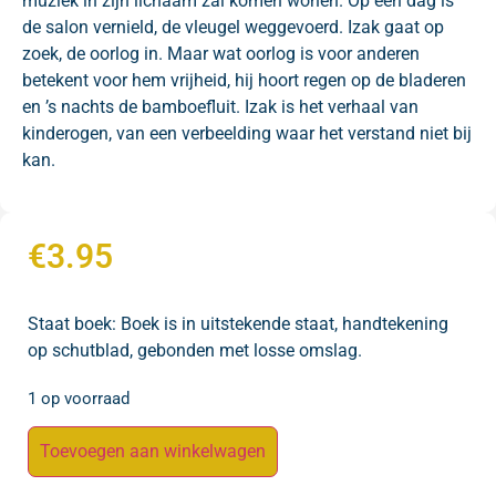
muziek in zijn lichaam zal komen wonen. Op een dag is
de salon vernield, de vleugel weggevoerd. Izak gaat op
zoek, de oorlog in. Maar wat oorlog is voor anderen
betekent voor hem vrijheid, hij hoort regen op de bladeren
en ’s nachts de bamboefluit. Izak is het verhaal van
kinderogen, van een verbeelding waar het verstand niet bij
kan.
€
3.95
Staat boek: Boek is in uitstekende staat, handtekening
op schutblad, gebonden met losse omslag.
1 op voorraad
Toevoegen aan winkelwagen