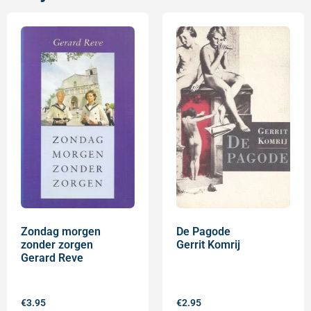
Zondag morgen
De Pagode
zonder zorgen
Gerrit Komrij
Gerard Reve
€
3.95
€
2.95