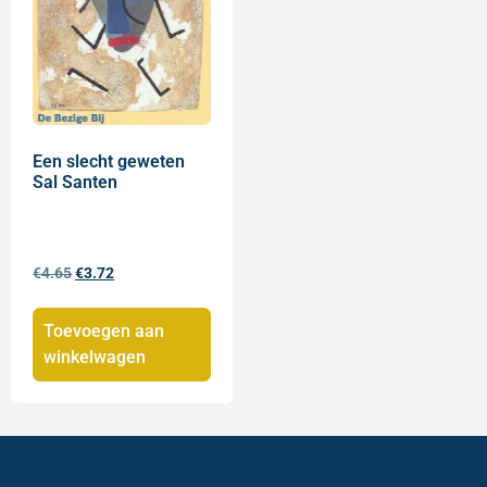
Een slecht geweten
Sal Santen
€
4.65
€
3.72
Toevoegen aan
winkelwagen