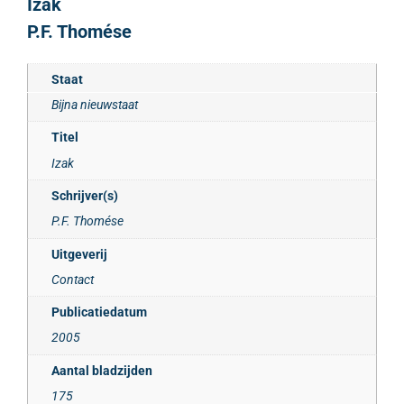
Izak
P.F. Thomése
Staat
Bijna nieuwstaat
Titel
Izak
Schrijver(s)
P.F. Thomése
Uitgeverij
Contact
Publicatiedatum
2005
Aantal bladzijden
175