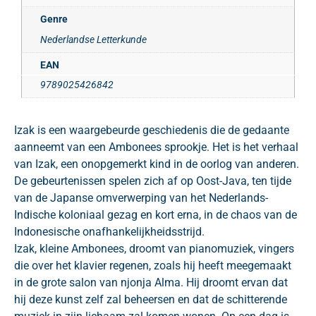
Genre
Nederlandse Letterkunde
EAN
9789025426842
Izak is een waargebeurde geschiedenis die de gedaante
aanneemt van een Ambonees sprookje. Het is het verhaal
van Izak, een onopgemerkt kind in de oorlog van anderen.
De gebeurtenissen spelen zich af op Oost-Java, ten tijde
van de Japanse omverwerping van het Nederlands-
Indische koloniaal gezag en kort erna, in de chaos van de
Indonesische onafhankelijkheidsstrijd.
Izak, kleine Ambonees, droomt van pianomuziek, vingers
die over het klavier regenen, zoals hij heeft meegemaakt
in de grote salon van njonja Alma. Hij droomt ervan dat
hij deze kunst zelf zal beheersen en dat de schitterende