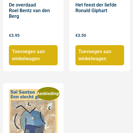
Het feest der liefde
De overdaad
Ronald Giphart
Roel Bentz van den
Berg
€
3.50
€
3.95
Toevoegen aan
Toevoegen aan
winkelwagen
winkelwagen
Aanbieding!