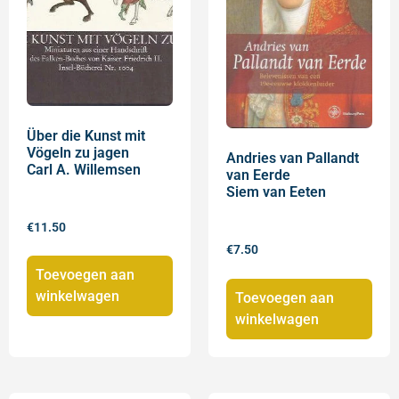
Über die Kunst mit
Vögeln zu jagen
Andries van Pallandt
Carl A. Willemsen
van Eerde
Siem van Eeten
€
11.50
€
7.50
Toevoegen aan
winkelwagen
Toevoegen aan
winkelwagen