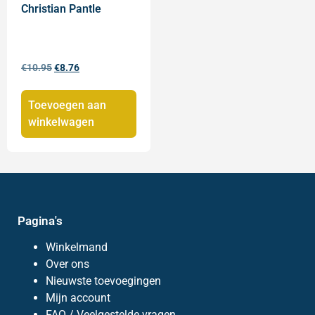
Christian Pantle
€
10.95
€
8.76
Toevoegen aan
winkelwagen
Pagina's
Winkelmand
Over ons
Nieuwste toevoegingen
Mijn account
FAQ / Veelgestelde vragen