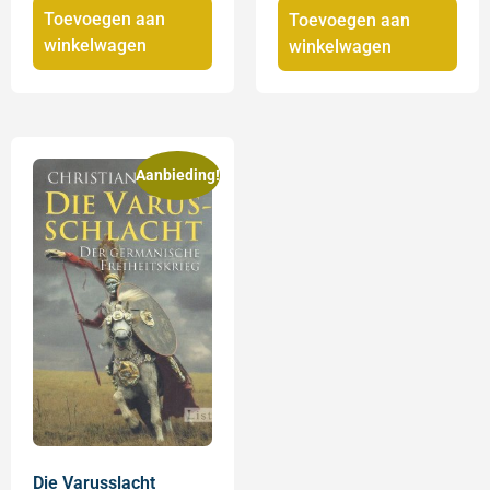
Toevoegen aan
Toevoegen aan
winkelwagen
winkelwagen
Aanbieding!
Die Varusslacht