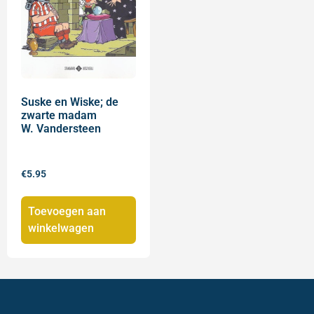
Suske en Wiske; de
zwarte madam
W. Vandersteen
€
5.95
Toevoegen aan
winkelwagen