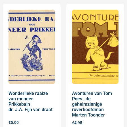
Wonderlieke raaize
Avonturen van Tom
van meneer
Poes ; de
Prikkebain
geheimzinnige
dr. J.A. Fijn van draat
roverhoofdman
Marten Toonder
€
5.00
€
4.95