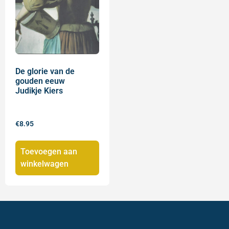
De glorie van de
gouden eeuw
Judikje Kiers
€
8.95
Toevoegen aan
winkelwagen