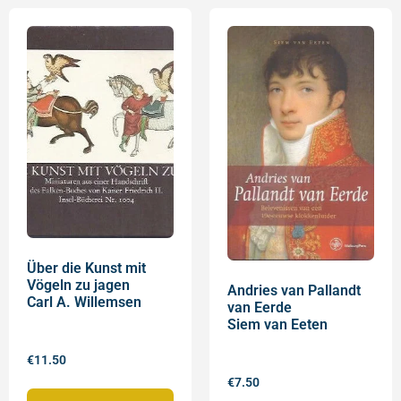
Über die Kunst mit
Vögeln zu jagen
Andries van Pallandt
Carl A. Willemsen
van Eerde
Siem van Eeten
€
11.50
€
7.50