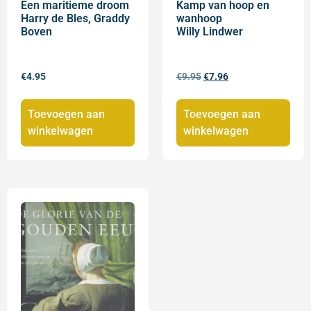
Een maritieme droom
Kamp van hoop en
Harry de Bles, Graddy
wanhoop
Boven
Willy Lindwer
€
4.95
€
9.95
€
7.96
Toevoegen aan
Toevoegen aan
winkelwagen
winkelwagen