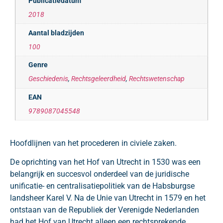
Publicatiedatum
2018
Aantal bladzijden
100
Genre
Geschiedenis
,
Rechtsgeleerdheid
,
Rechtswetenschap
EAN
9789087045548
Hoofdlijnen van het procederen in civiele zaken.
De oprichting van het Hof van Utrecht in 1530 was een
belangrijk en succesvol onderdeel van de juridische
unificatie- en centralisatiepolitiek van de Habsburgse
landsheer Karel V. Na de Unie van Utrecht in 1579 en het
ontstaan van de Republiek der Verenigde Nederlanden
had het Hof van Utrecht alleen een rechtsprekende