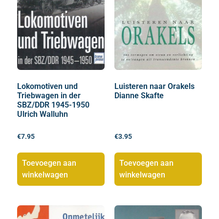
Lokomotiven und
Luisteren naar Orakels
Triebwagen in der
Dianne Skafte
SBZ/DDR 1945-1950
Ulrich Walluhn
€
7.95
€
3.95
Toevoegen aan
Toevoegen aan
winkelwagen
winkelwagen