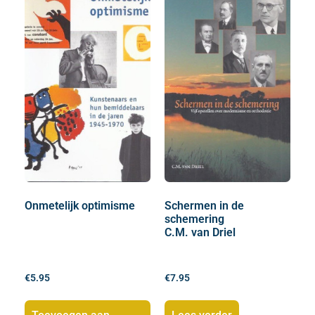
Onmetelijk optimisme
Schermen in de
schemering
C.M. van Driel
€
5.95
€
7.95