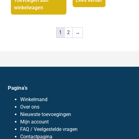
Toevoegen aan
Lees verder
winkelwagen
1
2
→
Pagina's
Winkelmand
Over ons
Nieuwste toevoegingen
Mijn account
FAQ / Veelgestelde vragen
Contactpagina