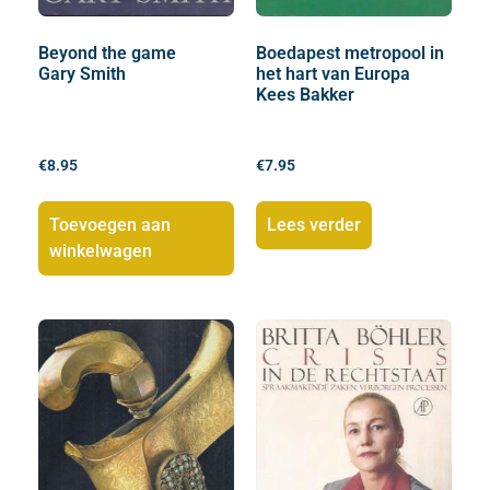
Beyond the game
Boedapest metropool in
Gary Smith
het hart van Europa
Kees Bakker
€
8.95
€
7.95
Toevoegen aan
Lees verder
winkelwagen