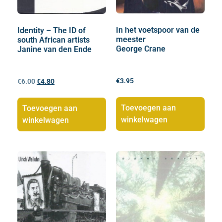
In het voetspoor van de
Identity – The ID of
meester
south African artists
George Crane
Janine van den Ende
€
3.95
€
6.00
€
4.80
Toevoegen aan
Toevoegen aan
winkelwagen
winkelwagen