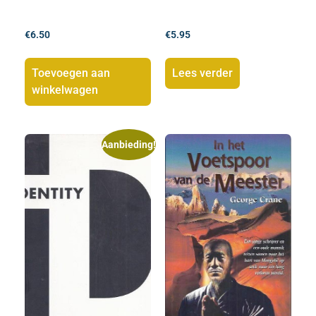
€
6.50
€
5.95
Toevoegen aan
Lees verder
winkelwagen
Aanbieding!