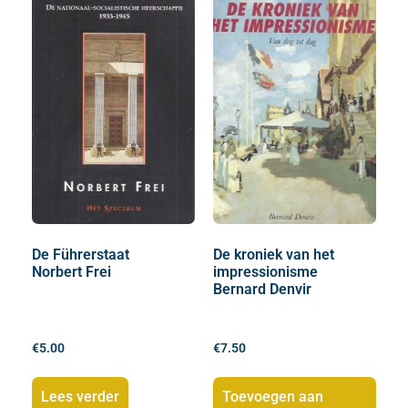
De Führerstaat
De kroniek van het
Norbert Frei
impressionisme
Bernard Denvir
€
5.00
€
7.50
Lees verder
Toevoegen aan