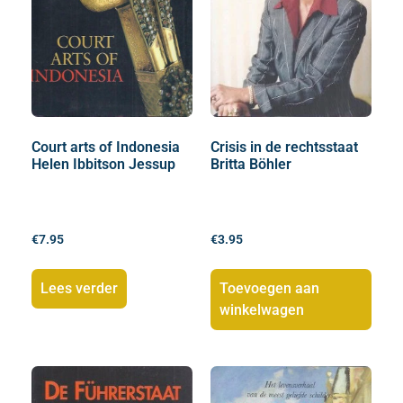
Court arts of Indonesia
Crisis in de rechtsstaat
Helen Ibbitson Jessup
Britta Böhler
€
7.95
€
3.95
Lees verder
Toevoegen aan
winkelwagen