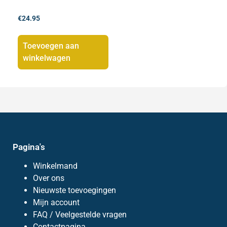
€
24.95
Toevoegen aan
winkelwagen
Pagina's
Winkelmand
Over ons
Nieuwste toevoegingen
Mijn account
FAQ / Veelgestelde vragen
Contactpagina