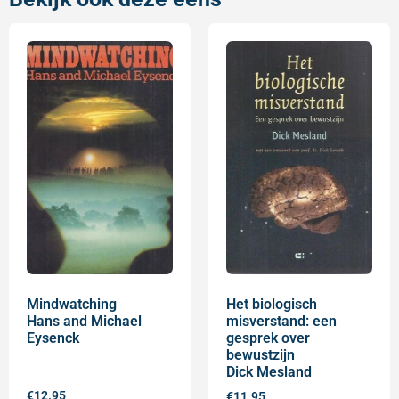
Mindwatching
Het biologisch
Hans and Michael
misverstand: een
Eysenck
gesprek over
bewustzijn
Dick Mesland
€
12.95
€
11.95