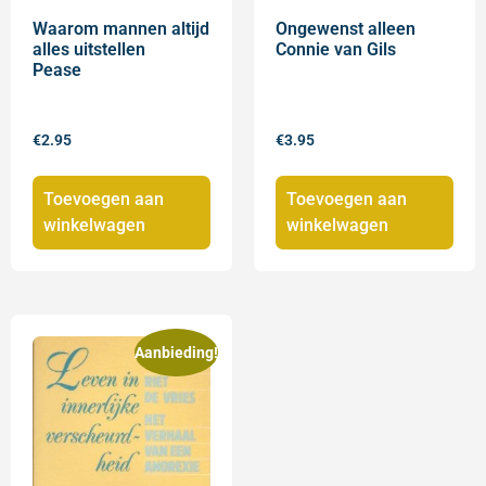
Waarom mannen altijd
Ongewenst alleen
alles uitstellen
Connie van Gils
Pease
€
2.95
€
3.95
Toevoegen aan
Toevoegen aan
winkelwagen
winkelwagen
Aanbieding!