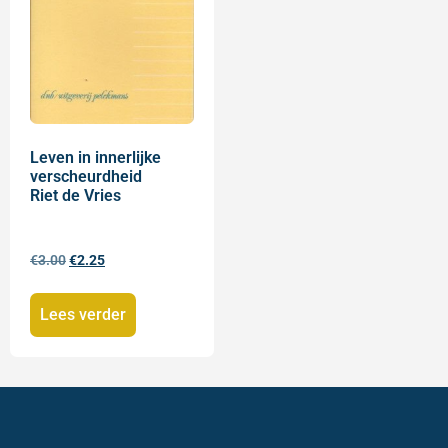
Leven in innerlijke
verscheurdheid
Riet de Vries
€
3.00
€
2.25
Lees verder