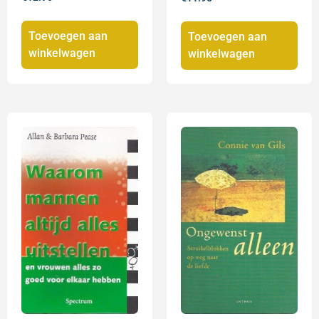
Toevoegen aan
Toevoegen aan
winkelwagen
winkelwagen