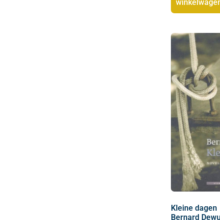
winkelwage
Kleine dagen
Bernard Dewu