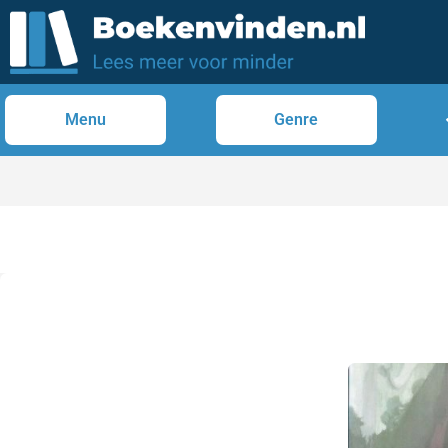
Menu
Genre