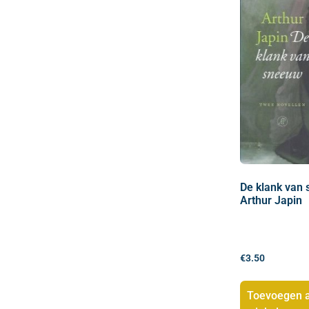
De klank van
Arthur Japin
€
3.50
Toevoegen 