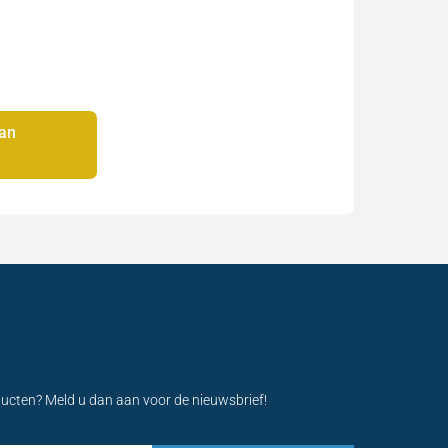
an
ducten? Meld u dan aan voor de nieuwsbrief!