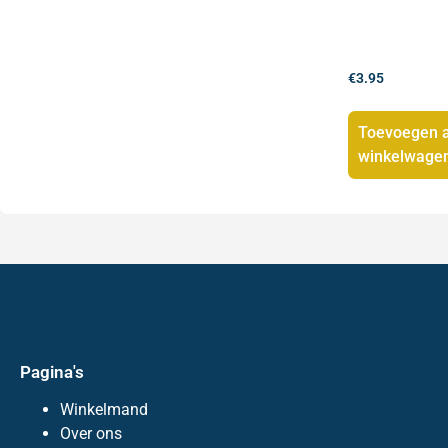
€
3.95
Toevoegen 
winkelwage
Pagina's
Winkelmand
Over ons