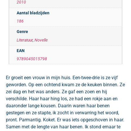
2010
Aantal bladzijden
186
Genre
Literatuur
,
Novelle
EAN
9789045015798
Er groeit een vrouw in mijn huis. Een-twee-drie is ze vijf
geworden. Op een ochtend kwam ze de keuken binnen. Ze
zei dag en het was anders. Ze gaf een zoen en hij
verschilde. Haar haar hing los, ze had een rokje aan en
daaronder lange kousen. Daarin waren haar benen
gestegen en ze stapte, ik zocht in verwarring het woord,
pront. Parmantig. Koket. Er was iets opgeschoven in haar.
Samen met de lengte van haar benen. Ik stond ernaar te