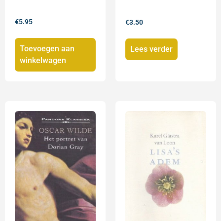
€
5.95
€
3.50
Toevoegen aan
Lees verder
winkelwagen