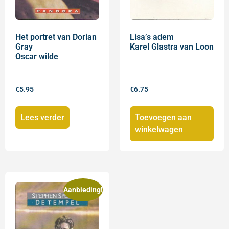
Het portret van Dorian
Lisa’s adem
Gray
Karel Glastra van Loon
Oscar wilde
€
5.95
€
6.75
Lees verder
Toevoegen aan
winkelwagen
Aanbieding!