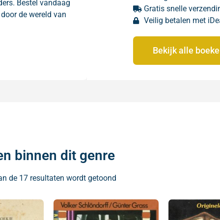
nders. Bestel vandaag
Gratis snelle verzendi
n door de wereld van
Veilig betalen met iDe
Bekijk alle boek
en binnen dit genre
an de 17 resultaten wordt getoond