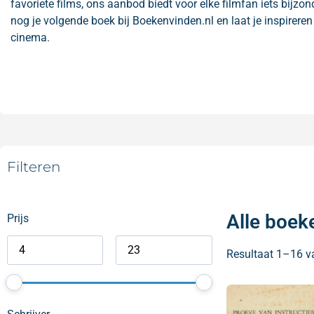
favoriete films, ons aanbod biedt voor elke filmfan iets bijzo
nog je volgende boek bij Boekenvinden.nl en laat je inspirere
cinema.
Filteren
Alle boek
Prijs
Resultaat 1–16 v