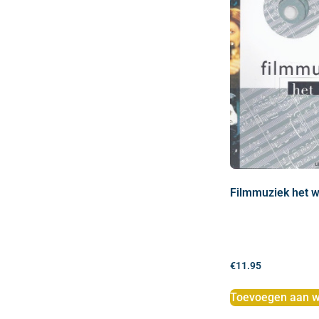
Filmmuziek het w
€
11.95
Toevoegen aan w