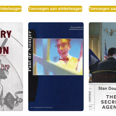
inkelwagen
Toevoegen aan winkelwagen
Toevoegen aa