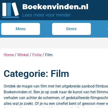
Menu
Genre
Home
/
Winkel
/
Fictie
/ Film
Categorie: Film
Ontdek de magie van film met het uitgebreide aanbod filmbo
Boekenvinden.nl. Ben je op zoek naar de kunst van het filmma
verhalen van achter de schermen, of gedetailleerde filmgeschi
alles wat je zoekt. Of je nu een cinefiel bent of gewoon meer 