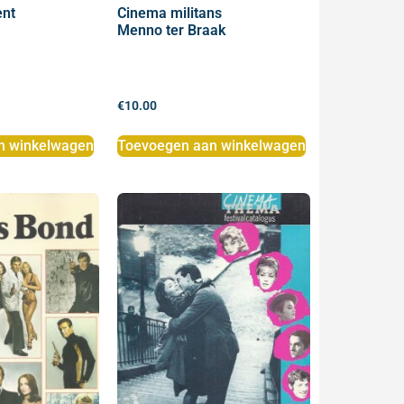
ent
Cinema militans
Menno ter Braak
€
10.00
n winkelwagen
Toevoegen aan winkelwagen