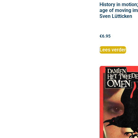
History in motion;
age of moving i
Sven Lütticken
€
6.95
Lees verder