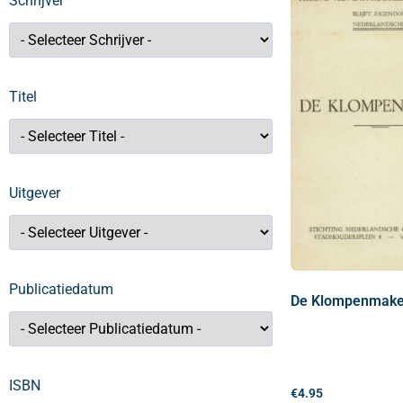
Schrijver
Titel
Uitgever
Publicatiedatum
De Klompenmake
ISBN
€
4.95