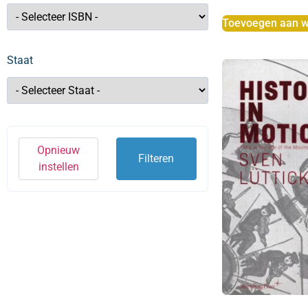
Toevoegen aan w
Staat
Opnieuw
Filteren
instellen