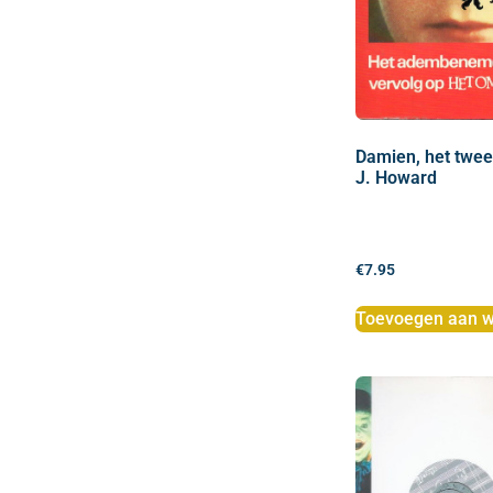
Damien, het twe
J. Howard
€
7.95
Toevoegen aan w