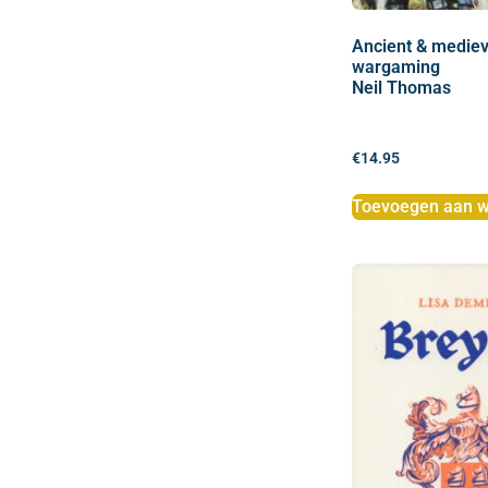
Ancient & mediev
wargaming
Neil Thomas
€
14.95
Toevoegen aan w