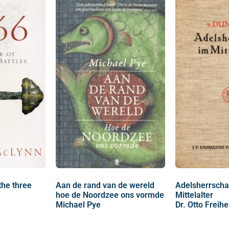
the three
Aan de rand van de wereld
Adelsherrscha
hoe de Noordzee ons vormde
Mittelalter
Michael Pye
Dr. Otto Freih