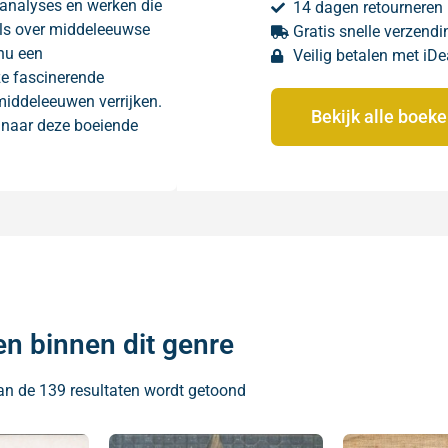
 analyses en werken die
14 dagen retourneren
tels over middeleeuwse
Gratis snelle verzendi
 nu een
Veilig betalen met iDe
ze fascinerende
 middeleeuwen verrijken.
Bekijk alle boek
 naar deze boeiende
en binnen dit genre
an de 139 resultaten wordt getoond