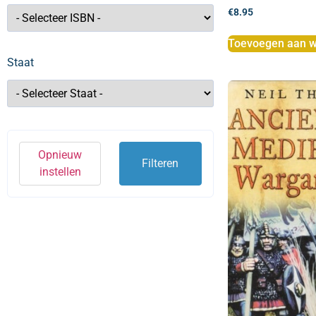
€
8.95
Toevoegen aan w
Staat
Opnieuw
Filteren
instellen