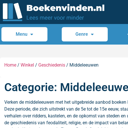
Menu
Genre
Home
/
Winkel
/
Geschiedenis
/ Middeleeuwen
Categorie: Middeleeuw
Verken de middeleeuwen met het uitgebreide aanbod boeken b
Deze periode, die zich uitstrekt van de 5e tot de 15e eeuw, s
verhalen over ridders, kastelen, en de opkomst van steden en u
de geschiedenis van feodaliteit, religie, en de impact van bel