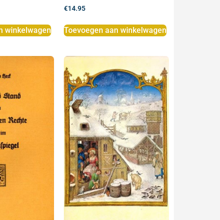
€
14.95
n winkelwagen
Toevoegen aan winkelwagen