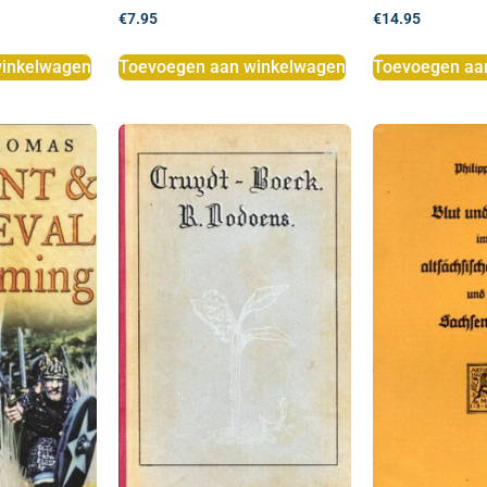
€
7.95
€
14.95
inkelwagen
Toevoegen aan winkelwagen
Toevoegen aa