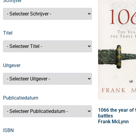
Schrijver
Titel
Uitgever
Publicatiedatum
1066 the year of 
battles
Frank McLynn
ISBN