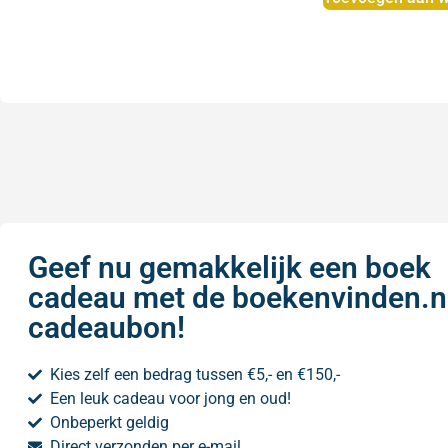
Geef nu gemakkelijk een boek
cadeau met de boekenvinden.n
cadeaubon!
Kies zelf een bedrag tussen €5,- en €150,-
Een leuk cadeau voor jong en oud!
Onbeperkt geldig
Direct verzonden per e-mail