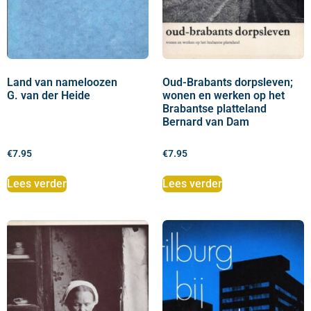
Land van nameloozen
Oud-Brabants dorpsleven;
G. van der Heide
wonen en werken op het
Brabantse platteland
Bernard van Dam
€
7.95
€
7.95
Lees verder
Lees verder