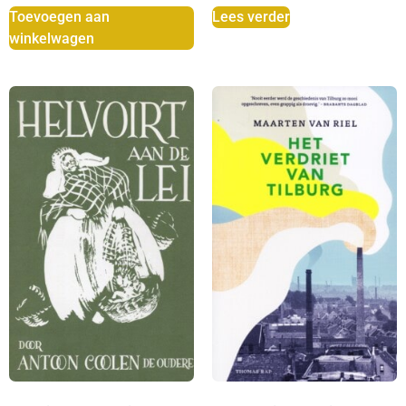
Toevoegen aan
Lees verder
winkelwagen