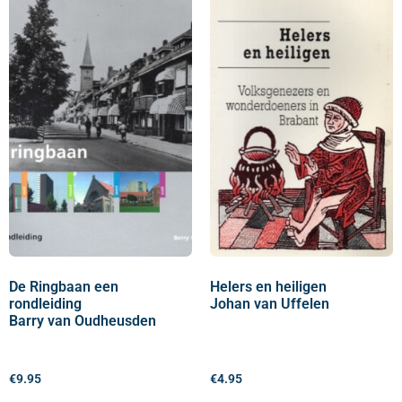
De Ringbaan een
Helers en heiligen
rondleiding
Johan van Uffelen
Barry van Oudheusden
€
9.95
€
4.95