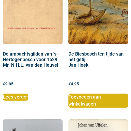
De ambachtsgilden van ‘s-
De Biesbosch ten tijde van
Hertogenbosch voor 1629
het getij
Mr. N.H.L. van den Heuvel
Jan Hoek
€
9.95
€
4.95
Lees verder
Toevoegen aan
winkelwagen