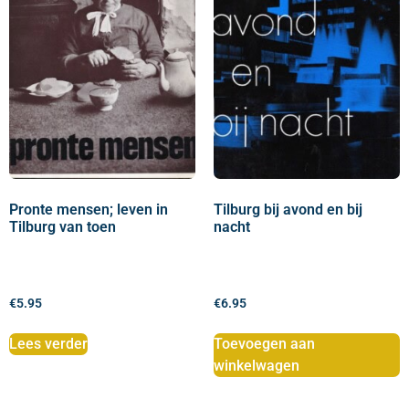
Pronte mensen; leven in
Tilburg bij avond en bij
Tilburg van toen
nacht
€
5.95
€
6.95
Lees verder
Toevoegen aan
winkelwagen