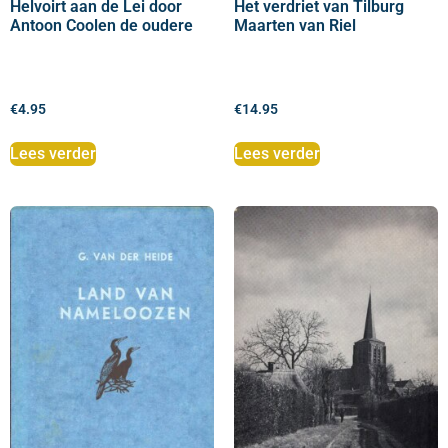
Helvoirt aan de Lei door
Het verdriet van Tilburg
Antoon Coolen de oudere
Maarten van Riel
€
4.95
€
14.95
Lees verder
Lees verder