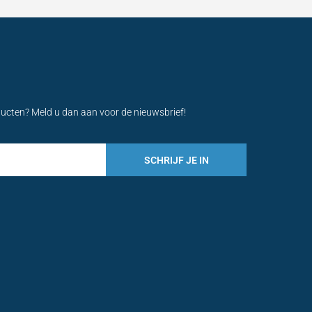
ducten? Meld u dan aan voor de nieuwsbrief!
SCHRIJF JE IN