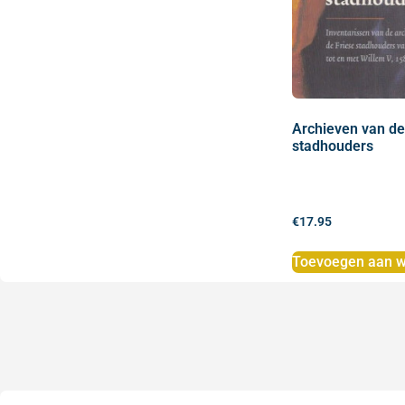
Archieven van de
stadhouders
€
17.95
Toevoegen aan w