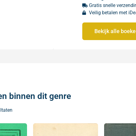
Gratis snelle verzendi
Veilig betalen met iDe
Bekijk alle boek
en binnen dit genre
ltaten