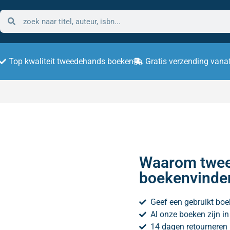
Top kwaliteit tweedehands boeken
Gratis verzending vana
Waarom twee
boekenvinde
Geef een gebruikt boe
Al onze boeken zijn i
14 dagen retourneren