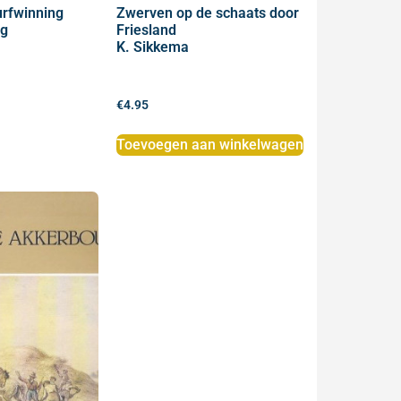
urfwinning
Zwerven op de schaats door
ng
Friesland
K. Sikkema
€
4.95
Toevoegen aan winkelwagen