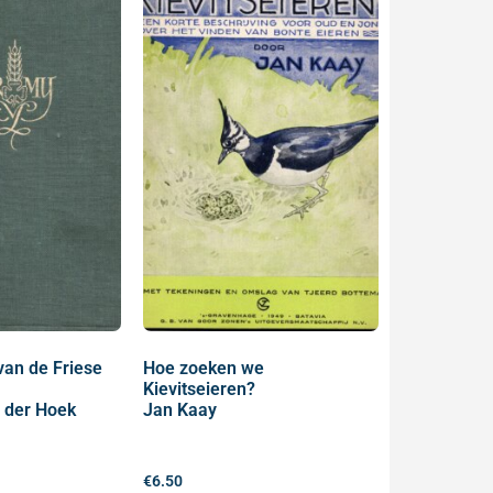
van de Friese
Hoe zoeken we
Kievitseieren?
n der Hoek
Jan Kaay
€
6.50