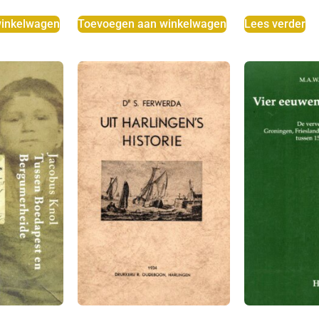
inkelwagen
Toevoegen aan winkelwagen
Lees verder