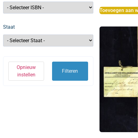
Toevoegen aan w
Staat
Opnieuw
Filteren
instellen