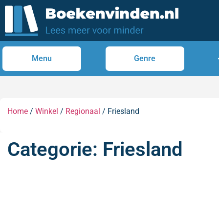
Menu
Genre
Home
/
Winkel
/
Regionaal
/ Friesland
Categorie: Friesland