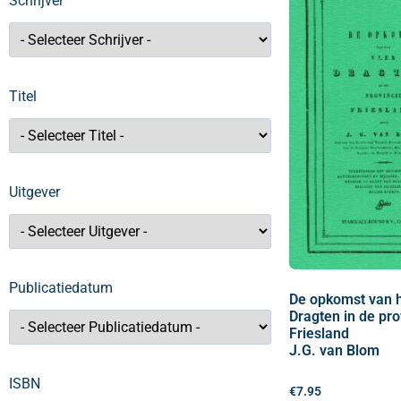
Schrijver
Titel
Uitgever
Publicatiedatum
De opkomst van h
Dragten in de pro
Friesland
J.G. van Blom
ISBN
€
7.95