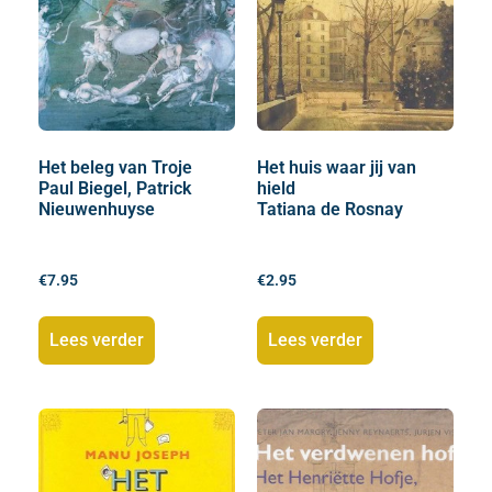
Het beleg van Troje
Het huis waar jij van
Paul Biegel, Patrick
hield
Nieuwenhuyse
Tatiana de Rosnay
€
7.95
€
2.95
Lees verder
Lees verder