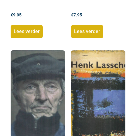
€
9.95
€
7.95
Lees verder
Lees verder