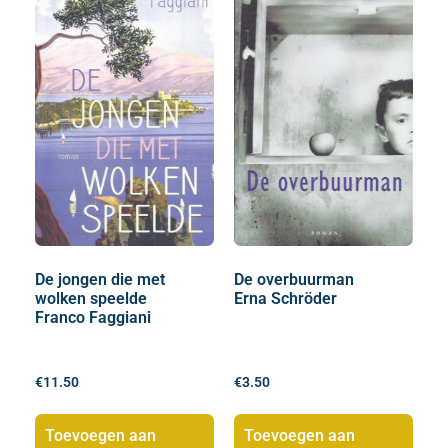
De jongen die met
De overbuurman
wolken speelde
Erna Schröder
Franco Faggiani
€
11.50
€
3.50
Toevoegen aan
Toevoegen aan