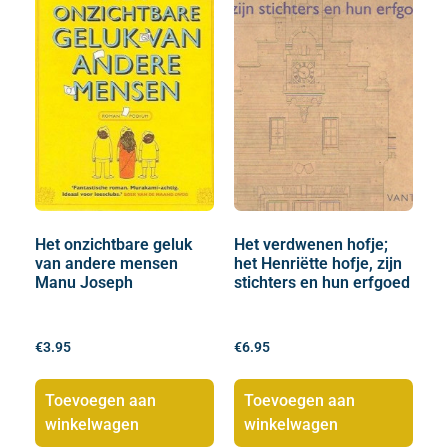
Het onzichtbare geluk
Het verdwenen hofje;
van andere mensen
het Henriëtte hofje, zijn
Manu Joseph
stichters en hun erfgoed
€
3.95
€
6.95
Toevoegen aan
Toevoegen aan
winkelwagen
winkelwagen