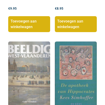
€
9.95
€
8.95
Toevoegen aan
Toevoegen aan
winkelwagen
winkelwagen