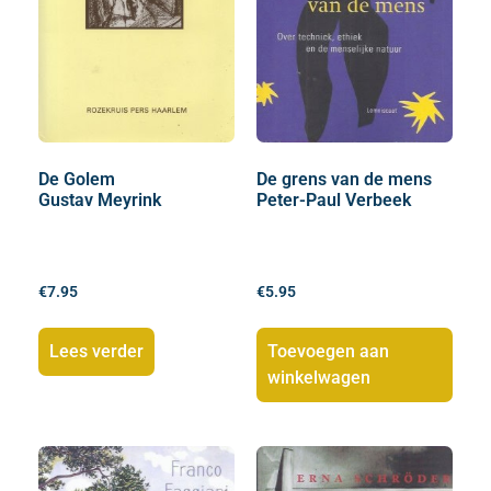
De Golem
De grens van de mens
Gustav Meyrink
Peter-Paul Verbeek
€
7.95
€
5.95
Lees verder
Toevoegen aan
winkelwagen