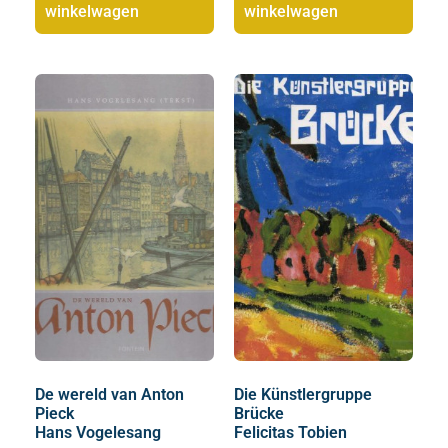
winkelwagen
winkelwagen
De wereld van Anton
Die Künstlergruppe
Pieck
Brücke
Hans Vogelesang
Felicitas Tobien