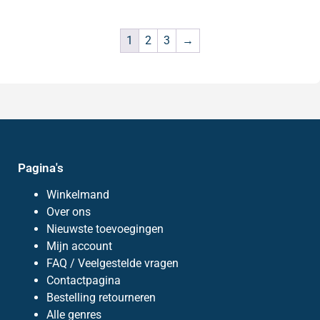
1
2
3
→
Pagina's
Winkelmand
Over ons
Nieuwste toevoegingen
Mijn account
FAQ / Veelgestelde vragen
Contactpagina
Bestelling retourneren
Alle genres