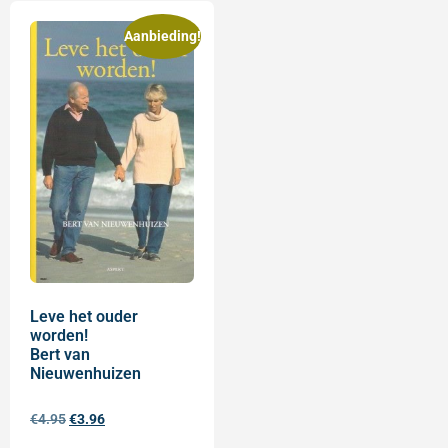
Aanbieding!
Leve het ouder
worden!
Bert van
Nieuwenhuizen
€
4.95
€
3.96