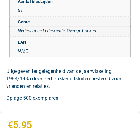
Aantal bladzijden
61
Genre
Nederlandse Letterkunde, Overige boeken
EAN
N.V.T.
Uitgegeven ter gelegenheid van de jaarwisseling
1984/1985 door Bert Bakker uitsluiten bestemd voor
vrienden en relaties.
Oplage 500 exemplaren
€
5.95